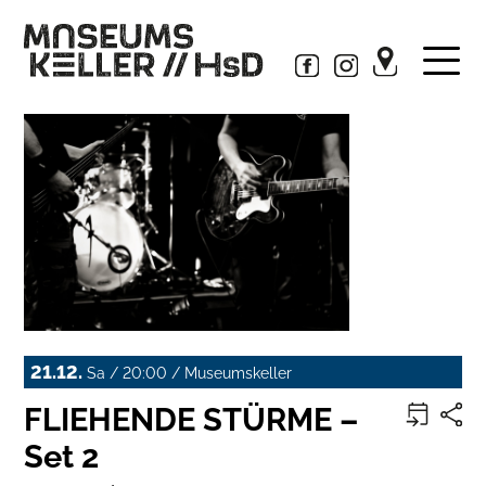
21.12.
Sa / 20:00 / Museumskeller
FLIEHENDE STÜRME –
Set 2