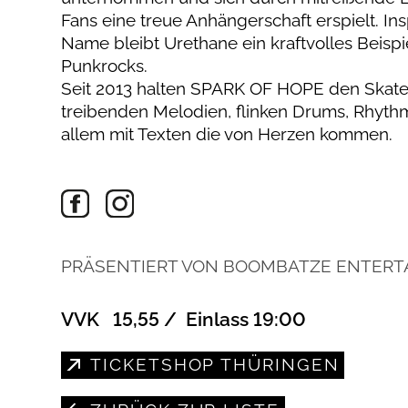
Fans eine treue Anhängerschaft erspielt. In
Name bleibt Urethane ein kraftvolles Beisp
Punkrocks.
Seit 2013 halten SPARK OF HOPE den Skat
treibenden Melodien, flinken Drums, Rhyt
allem mit Texten die von Herzen kommen.
PRÄSENTIERT VON BOOMBATZE ENTER
VVK 15,55 / Einlass 19:00
TICKETSHOP THÜRINGEN