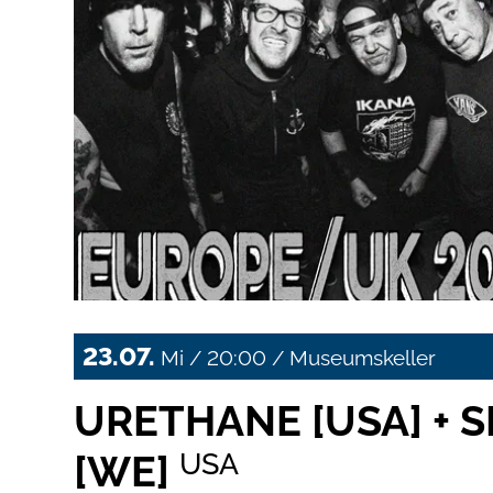
23.07.
Mi / 20:00 / Museumskeller
URETHANE [USA] + 
[WE]
USA