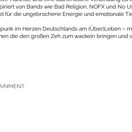
spiriert von Bands wie Bad Religion, NOFX und No Us
iel für die ungebrochene Energie und emotionale Ti
epunk im Herzen Deutschlands am (Über)Leben – m
hmen die den großen Zeh zum wackeln bringen und 
TAINMENT