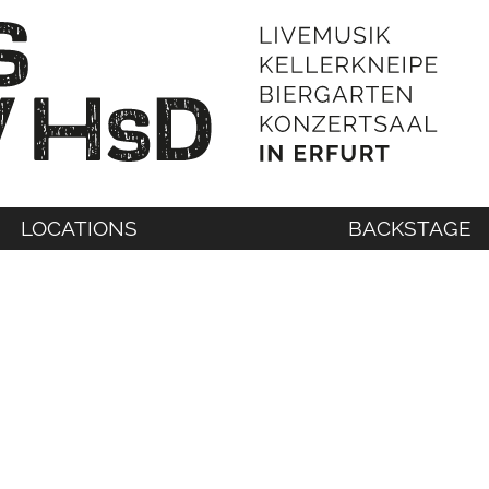
LOCATIONS
BACKSTAGE