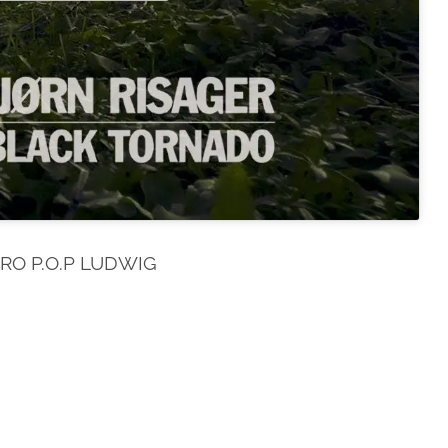
O P.O.P LUDWIG