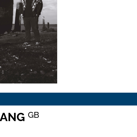
GANG
GB