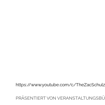
https://www.youtube.com/c/TheZacSchul
PRÄSENTIERT VON VERANSTALTUNGSBÜR