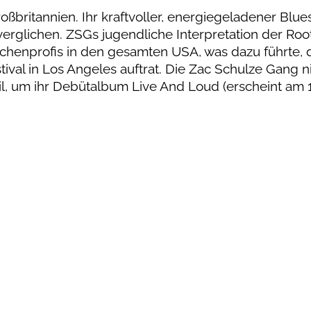
ßbritannien. Ihr kraftvoller, energiegeladener Blu
verglichen. ZSGs jugendliche Interpretation der Roo
chenprofis in den gesamten USA, was dazu führte, 
tival in Los Angeles auftrat. Die Zac Schulze Gang 
il, um ihr Debütalbum Live And Loud (erscheint am 12