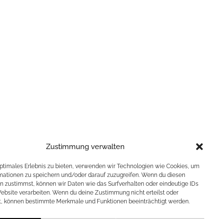
Zustimmung verwalten
optimales Erlebnis zu bieten, verwenden wir Technologien wie Cookies, um
mationen zu speichern und/oder darauf zuzugreifen. Wenn du diesen
n zustimmst, können wir Daten wie das Surfverhalten oder eindeutige IDs
Website verarbeiten. Wenn du deine Zustimmung nicht erteilst oder
t, können bestimmte Merkmale und Funktionen beeinträchtigt werden.