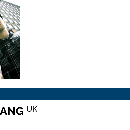
GANG
UK