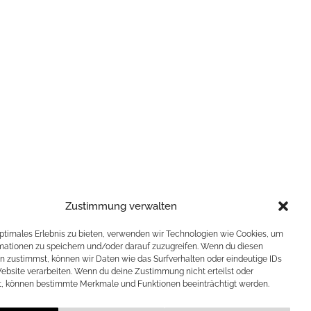
Zustimmung verwalten
optimales Erlebnis zu bieten, verwenden wir Technologien wie Cookies, um
mationen zu speichern und/oder darauf zuzugreifen. Wenn du diesen
n zustimmst, können wir Daten wie das Surfverhalten oder eindeutige IDs
Website verarbeiten. Wenn du deine Zustimmung nicht erteilst oder
t, können bestimmte Merkmale und Funktionen beeinträchtigt werden.