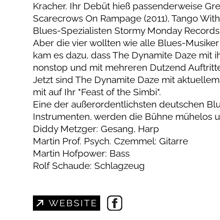
Kracher. Ihr Debüt hieß passenderweise Grea
Scarecrows On Rampage (2011), Tango With T
Blues-Spezialisten Stormy Monday Records
Aber die vier wollten wie alle Blues-Musike
kam es dazu, dass The Dynamite Daze mit i
nonstop und mit mehreren Dutzend Auftritt
Jetzt sind The Dynamite Daze mit aktuel
mit auf Ihr "Feast of the Simbi".
Eine der außerordentlichsten deutschen Blu
Instrumenten, werden die Bühne mühelos un
Diddy Metzger: Gesang, Harp
Martin Prof. Psych. Czemmel: Gitarre
Martin Hofpower: Bass
Rolf Schaude: Schlagzeug
WEBSITE