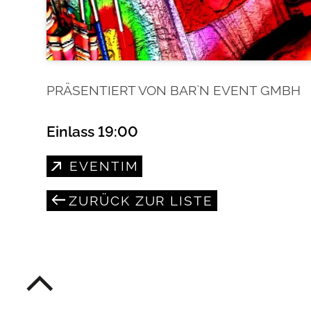
PRÄSENTIERT VON BAR`N EVENT GMBH
Einlass 19:00
EVENTIM
ZURÜCK ZUR LISTE