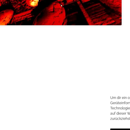
Um dir ein 
Geräteinfor
Technologie
auf dieser 
zurückziehs