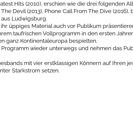
test Hits (2010), erschien wie die drei folgenden Al
he Devil (2013), Phone Call From The Dive (2016),
 aus Ludwigsburg.
r ihr üppiges Material auch vor Publikum präsentiere
hrem taufrischen Vollprogramm in den ersten Jahre
en ganz Kontinentaleuropa bespielten.
lem Programm wieder unterwegs und nehmen das Pu
esbands mit vier erstklassigen Könnern auf Ihren je
ter Starkstrom setzen.