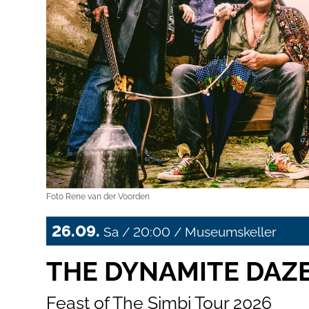
Foto Rene van der Voorden
26.09.
Sa / 20:00 / Museumskeller
THE DYNAMITE DAZ
Feast of The Simbi Tour 2026