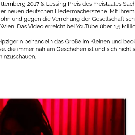
rttemberg 2017 & Lessing Preis des Freistaates Sac
 der neuen deutschen Liedermacherszene. Mit ihre
 Sohn und gegen die Verrohung der Gesellschaft schr
Wien. Das Video erreicht bei YouTube über 1,5 Milli
Leipzigerin behandeln das Große im Kleinen und be
ive, die immer nah am Geschehen ist und sich nicht 
inzuschauen.