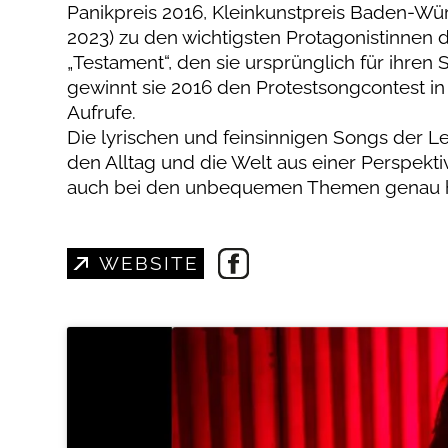
Panikpreis 2016, Kleinkunstpreis Baden-Wü
2023) zu den wichtigsten Protagonistinnen
„Testament“, den sie ursprünglich für ihren
gewinnt sie 2016 den Protestsongcontest in 
Aufrufe.
Die lyrischen und feinsinnigen Songs der 
den Alltag und die Welt aus einer Perspekt
auch bei den unbequemen Themen genau h
WEBSITE