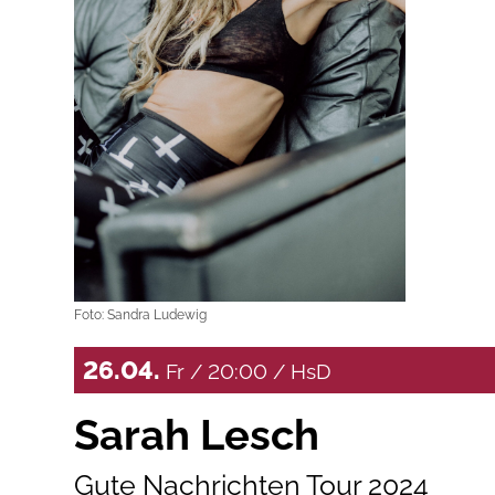
Foto: Sandra Ludewig
26.04.
Fr / 20:00 / HsD
Sarah Lesch
Gute Nachrichten Tour 2024