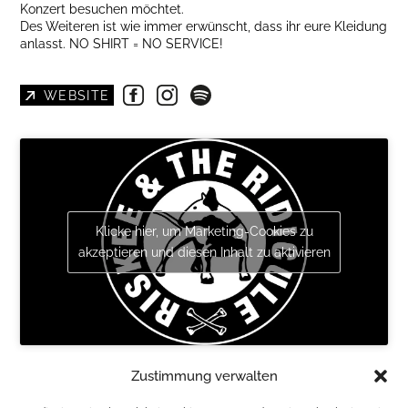
Konzert besuchen möchtet.
Des Weiteren ist wie immer erwünscht, dass ihr eure Kleidung
anlasst. NO SHIRT = NO SERVICE!
WEBSITE
Klicke hier, um Marketing-Cookies zu
akzeptieren und diesen Inhalt zu aktivieren
PRÄSENTIERT VON BOOMBATZE ENTERTAINMENT
Zustimmung verwalten