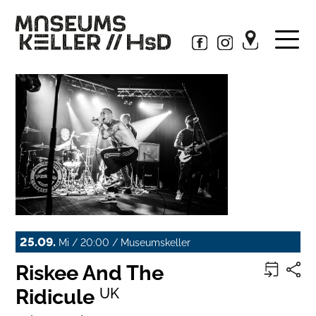
25.09.
Mi / 20:00 / Museumskeller
Riskee And The
Ridicule
UK