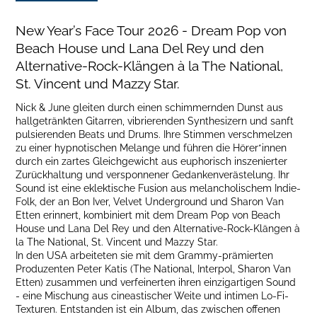
New Year’s Face Tour 2026 - Dream Pop von
Beach House und Lana Del Rey und den
Alternative-Rock-Klängen à la The National,
St. Vincent und Mazzy Star.
Nick & June gleiten durch einen schimmernden Dunst aus
hallgetränkten Gitarren, vibrierenden Synthesizern und sanft
pulsierenden Beats und Drums. Ihre Stimmen verschmelzen
zu einer hypnotischen Melange und führen die Hörer*innen
durch ein zartes Gleichgewicht aus euphorisch inszenierter
Zurückhaltung und versponnener Gedankenverästelung. Ihr
Sound ist eine eklektische Fusion aus melancholischem Indie-
Folk, der an Bon Iver, Velvet Underground und Sharon Van
Etten erinnert, kombiniert mit dem Dream Pop von Beach
House und Lana Del Rey und den Alternative-Rock-Klängen à
la The National, St. Vincent und Mazzy Star.
In den USA arbeiteten sie mit dem Grammy-prämierten
Produzenten Peter Katis (The National, Interpol, Sharon Van
Etten) zusammen und verfeinerten ihren einzigartigen Sound
- eine Mischung aus cineastischer Weite und intimen Lo-Fi-
Texturen. Entstanden ist ein Album, das zwischen offenen