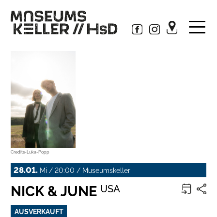
Credits-Luka-Popp
28.01.
Mi / 20:00 / Museumskeller
NICK & JUNE
USA
AUSVERKAUFT