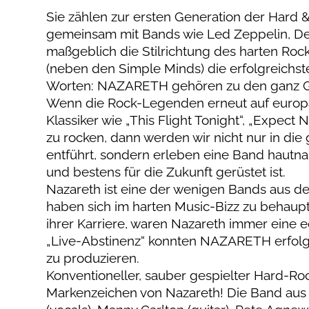
Sie zählen zur ersten Generation der Hard
gemeinsam mit Bands wie Led Zeppelin, De
maßgeblich die Stilrichtung des harten Rock
(neben den Simple Minds) die erfolgreichst
Worten: NAZARETH gehören zu den ganz Gr
Wenn die Rock-Legenden erneut auf europäi
Klassiker wie „This Flight Tonight“, „Expect
zu rocken, dann werden wir nicht nur in die 
entführt, sondern erleben eine Band hautnah
und bestens für die Zukunft gerüstet ist.
Nazareth ist eine der wenigen Bands aus der
haben sich im harten Music-Bizz zu behaupt
ihrer Karriere, waren Nazareth immer eine
„Live-Abstinenz“ konnten NAZARETH erfolgr
zu produzieren.
Konventioneller, sauber gespielter Hard-R
Markenzeichen von Nazareth! Die Band aus