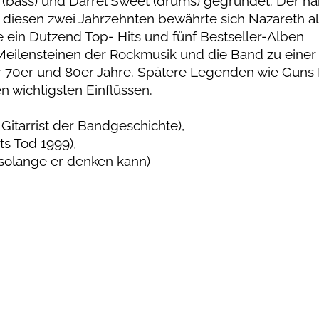
w (bass) und Darrel Sweet (drums) gegründet. Der ha
diesen zwei Jahrzehnten bewährte sich Nazareth al
e ein Dutzend Top- Hits und fünf Bestseller-Alben
eilensteinen der Rockmusik und die Band zu einer
r 70er und 80er Jahre. Spätere Legenden wie Guns 
n wichtigsten Einflüssen.
Gitarrist der Bandgeschichte),
s Tod 1999),
solange er denken kann)