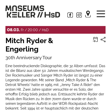
08.03.
Fr / 20:00 / HsD
Mitch Ryder &
Engerling
30th Anniversary Tour
Eine beeindruckende Diskographie, die 32 Alben umfasst: Das
ist die Bilanz aus über 50 Jahren musikalischen Werdegangs.
Der Rockmusiker und Sänger Mitch Ryder ist längst zu einer
Legende geworden. Mit seiner Band „Mitch Ryder & The
Detroit Wheels“ hatte er 1965 mit „Jenny Take A Ride!“ den
ersten Hit. Zwei Jahre später versuchte er es Solo, der
erhoffte Erfolg blieb jedoch aus. Enttäuscht kehrte Ryder der
Musik den Rücken zu. In den 70ern dann wurde er durch
seinen legendären Auftritt in der WDR-Rockpalast-Nacht
bekannt. Seit 1994 ist er hauptsächlich mit der deutschen