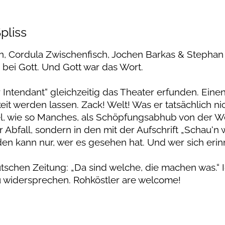
pliss
n, Cordula Zwischenfisch, Jochen Barkas & Stephan
bei Gott. Und Gott war das Wort.
er Intendant“ gleichzeitig das Theater erfunden. Eine
eit werden lassen. Zack! Welt! Was er tatsächlich ni
fiel, wie so Manches, als Schöpfungsabhub von der 
 Abfall, sondern in den mit der Aufschrift „Schau‘n w
den kann nur, wer es gesehen hat. Und wer sich eri
utschen Zeitung: „Da sind welche, die machen was.“ 
u widersprechen. Rohköstler are welcome!