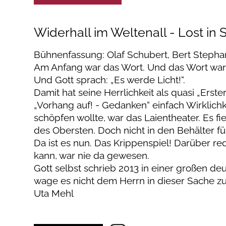
Widerhall im Weltenall - Lost in S
Bühnenfassung: Olaf Schubert, Bert Stepha
Am Anfang war das Wort. Und das Wort war 
Und Gott sprach: „Es werde Licht!“.
Damit hat seine Herrlichkeit als quasi „Erst
„Vorhang auf! - Gedanken“ einfach Wirklichk
schöpfen wollte, war das Laientheater. Es 
des Obersten. Doch nicht in den Behälter für
Da ist es nun. Das Krippenspiel! Darüber re
kann, war nie da gewesen.
Gott selbst schrieb 2013 in einer großen de
wage es nicht dem Herrn in dieser Sache z
Uta Mehl