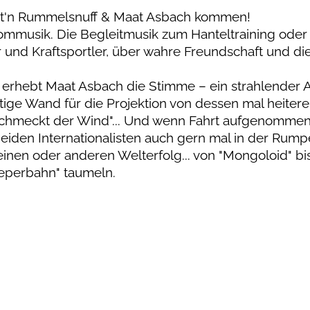
t'n Rummelsnuff & Maat Asbach kommen!
mmusik. Die Begleitmusik zum Hanteltraining oder
 und Kraftsportler, über wahre Freundschaft und di
n, erhebt Maat Asbach die Stimme – ein strahlender A
ige Wand für die Projektion von dessen mal heitere
schmeckt der Wind"... Und wenn Fahrt aufgenommen
eiden Internationalisten auch gern mal in der Rumpe
nen oder anderen Welterfolg... von "Mongoloid" bis
eeperbahn" taumeln.