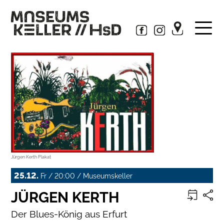
Jürgen Kerth Plakat
25.12.
Fr / 20:00 / Museumskeller
JÜRGEN KERTH
Der Blues-König aus Erfurt