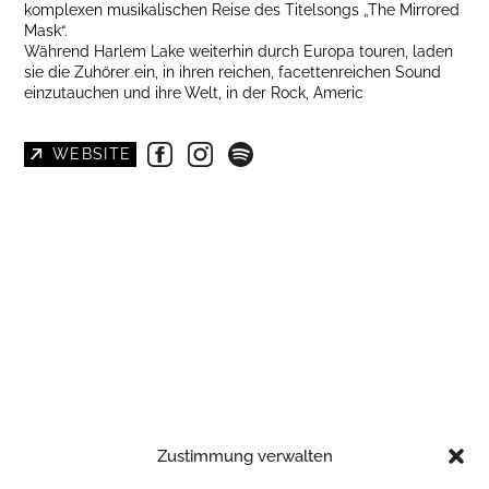
komplexen musikalischen Reise des Titelsongs „The Mirrored
Mask“.
Während Harlem Lake weiterhin durch Europa touren, laden
sie die Zuhörer ein, in ihren reichen, facettenreichen Sound
einzutauchen und ihre Welt, in der Rock, Americ
WEBSITE
Zustimmung verwalten
https://www.youtube.com/@HarlemLake