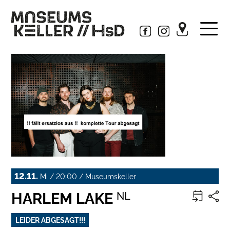
12.11.
Mi / 20:00 / Museumskeller
HARLEM LAKE
NL
LEIDER ABGESAGT!!!