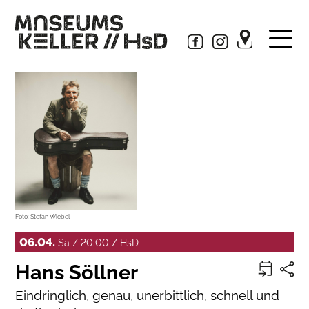
Foto: Stefan Wiebel
06.04.
Sa / 20:00 / HsD
Hans Söllner
Eindringlich, genau, unerbittlich, schnell und