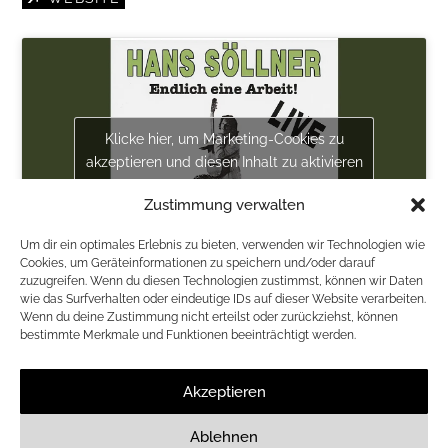
Klicke hier, um Marketing-Cookies zu
akzeptieren und diesen Inhalt zu aktivieren
Zustimmung verwalten
Um dir ein optimales Erlebnis zu bieten, verwenden wir Technologien wie
Cookies, um Geräteinformationen zu speichern und/oder darauf
zuzugreifen. Wenn du diesen Technologien zustimmst, können wir Daten
Einlass 19:00
wie das Surfverhalten oder eindeutige IDs auf dieser Website verarbeiten.
Wenn du deine Zustimmung nicht erteilst oder zurückziehst, können
TICKETSHOP THÜRINGEN
bestimmte Merkmale und Funktionen beeinträchtigt werden.
ZURÜCK ZUR LISTE
Akzeptieren
Ablehnen