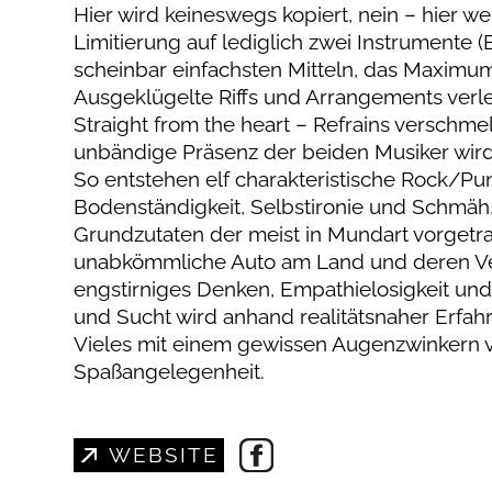
Hier wird keineswegs kopiert, nein – hier
Limitierung auf lediglich zwei Instrumente 
scheinbar einfachsten Mitteln, das Maximum
Ausgeklügelte Riffs und Arrangements verle
Straight from the heart – Refrains verschm
unbändige Präsenz der beiden Musiker wir
So entstehen elf charakteristische Rock/P
Bodenständigkeit, Selbstironie und Schmäh, 
Grundzutaten der meist in Mundart vorgetrag
unabkömmliche Auto am Land und deren Verb
engstirniges Denken, Empathielosigkeit und
und Sucht wird anhand realitätsnaher Erfah
Vieles mit einem gewissen Augenzwinkern ve
Spaßangelegenheit.
WEBSITE