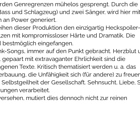
 werden Genregrenzen mühelos gesprengt. Durch die
(Bass und Schlagzeug) und zwei Sänger, wird hier mi
 an Power generiert.
ihen dieser Produktion den einzigartig Heckspoiler
elzen mit kompromissloser Härte und Dramatik. Die
d bestmöglich eingefangen.
unk-Songs, immer auf den Punkt gebracht. Herzblut 
gepaart mit extravaganter Ehrlichkeit sind die
enen Texte. Kritisch thematisiert werden u. a. das
auung, die Unfähigkeit sich (für andere) zu freuen
 Selbstgeilheit der Gesellschaft. Sehnsucht, Liebe,
rungen verarbeitet.
rsehen, mutiert dies dennoch nicht zur reinen