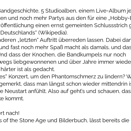
andgeschichte, 5 Studioalben, einem Live-Album j
en und noch mehr Partys aus den für eine „Hobby
röffentlichung einen ernst gemeinten Schlussstrich
Deutschlands“ (Wikipedia).
deren „letzten“ Auftritt überreden lassen. Dabei da
 und fast noch mehr Spaß macht als damals, und das
Und dass der Knochen, die Bandkumpels nur noch
terwegs liebgewonnenen und über Jahre immer wiede
härter ist als gedacht.
ztes“ Konzert, um den Phantomschmerz zu lindern? 
gemerkt, dass man längst schon wieder mittendrin i
e Neustart anfühlt. Also auf geht’s und schauen, das
ke kommt.
rt nach!
of the Stone Age und Bilderbuch, lässt bereits die