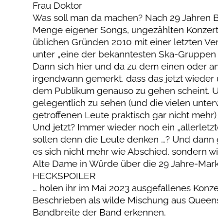
Frau Doktor
Was soll man da machen? Nach 29 Jahren B
Menge eigener Songs, ungezählten Konzert
üblichen Gründen 2010 mit einer letzten Ve
unter „eine der bekanntesten Ska-Gruppen 
Dann sich hier und da zu dem einen oder an
irgendwann gemerkt, dass das jetzt wieder
dem Publikum genauso zu gehen scheint. 
gelegentlich zu sehen (und die vielen un
getroffenen Leute praktisch gar nicht mehr) 
Und jetzt? Immer wieder noch ein „allerlet
sollen denn die Leute denken …? Und dann 
es sich nicht mehr wie Abschied, sondern wi
Alte Dame in Würde über die 29 Jahre-Mar
HECKSPOILER
… holen ihr im Mai 2023 ausgefallenes Konze
Beschrieben als wilde Mischung aus Queens 
Bandbreite der Band erkennen.