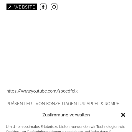
WEBSITE
https://www.youtube.com/speedfolk
PRÄSENTIERT VON KONZERTAGENTUR APPEL & ROMPF
Zustimmung verwalten
VVK 45 € / Einlass 19:00
Um dir ein optimales Erlebnis zu bieten, verwenden wir Technologien wie
TICKETSHOP THÜRINGEN