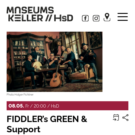
Photo Holger Fichtner
08.05.
Fr / 20:00 / HsD
FIDDLER’s GREEN &
Support