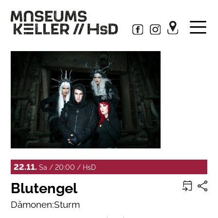
22.11.
Sa / 20:00 / HsD
Blutengel
Dämonen:Sturm