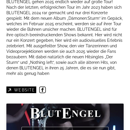
BLUTENGEL gehen 2025 endlich wieder auf große Tour!
Nach der letzten, erfolgreichen Tour im Jahr 2023 haben sich
BLUTENGEL 2024 rar gemacht und nur drei Konzerte
gespielt. Mit dem neuen Album „Dämonen:Sturm“ im Gepäck,
welches im Februar 2025 erscheint, werden sie auf ihrer Tour
wieder die Bühnen unsicher machen. BLUTENGEL sind für
ihre optisch beeindruckenden Shows bekannt. Hier wird nicht
nur ein Konzert gegeben, hier wird ein audiovisuelles Erlebnis
zelebriert. Mit ausgefeilter Show, den vier Tänzerinnen und
Videoproejektionen werden sie auch 2025 wieder die Fans
bezaubern. Mit dabei natürlich die neuen Hitsingles „Der
Sturm“ und „Nothing left“, sowie auch alle älteren Hits, von
denen BLUTENGEL in ihren 25 Jahren, die es sie nun gibt,
mehr als genug haben
WEBSITE