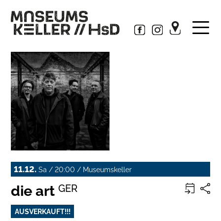
11.12.
Sa / 20:00 / Museumskeller
die art
GER
AUSVERKAUFT!!!