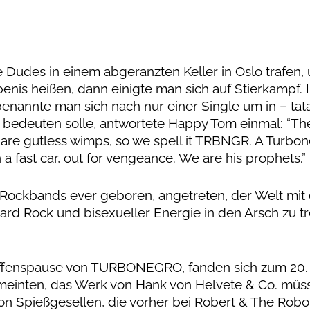
e Dudes in einem abgeranzten Keller in Oslo trafen,
enis heißen, dann einigte man sich auf Stierkampf. 
enannte man sich nach nur einer Single um in – tata
edeuten solle, antwortete Happy Tom einmal: “The 
e gutless wimps, so we spell it TRBNGR. A Turbon
a fast car, out for vengeance. We are his prophets.”
Rockbands ever geboren, angetreten, der Welt mit
ard Rock und bisexueller Energie in den Arsch zu tr
haffenspause von TURBONEGRO, fanden sich zum 20.
einten, das Werk von Hank von Helvete & Co. müss
n Spießgesellen, die vorher bei Robert & The Robo