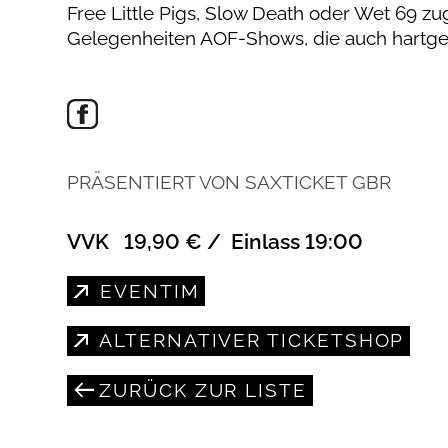
Free Little Pigs, Slow Death oder Wet 69 z
Gelegenheiten AOF-Shows, die auch hartg
PRÄSENTIERT VON SAXTICKET GBR
VVK 19,90 € / Einlass 19:00
EVENTIM
ALTERNATIVER TICKETSHOP
ZURÜCK ZUR LISTE