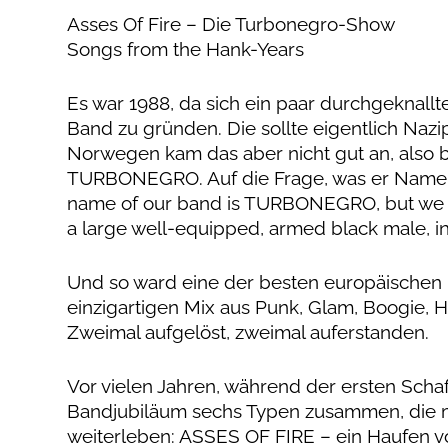
Asses Of Fire – Die Turbonegro-Show
Songs from the Hank-Years
Es war 1988, da sich ein paar durchgeknallt
Band zu gründen. Die sollte eigentlich Nazip
Norwegen kam das aber nicht gut an, also b
TURBONEGRO. Auf die Frage, was er Name b
name of our band is TURBONEGRO, but we ar
a large well-equipped, armed black male, in 
Und so ward eine der besten europäischen 
einzigartigen Mix aus Punk, Glam, Boogie, H
Zweimal aufgelöst, zweimal auferstanden.
Vor vielen Jahren, während der ersten Sc
Bandjubiläum sechs Typen zusammen, die m
weiterleben: ASSES OF FIRE – ein Haufen vo