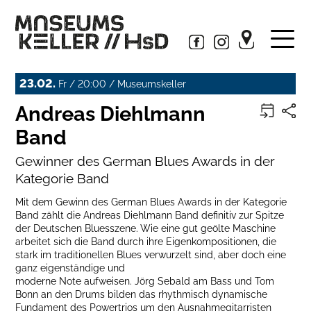
23.02.
Fr / 20:00 / Museumskeller
Andreas Diehlmann
Band
Gewinner des German Blues Awards in der
Kategorie Band
Mit dem Gewinn des German Blues Awards in der Kategorie
Band zählt die Andreas Diehlmann Band definitiv zur Spitze
der Deutschen Bluesszene. Wie eine gut geölte Maschine
arbeitet sich die Band durch ihre Eigenkompositionen, die
stark im traditionellen Blues verwurzelt sind, aber doch eine
ganz eigenständige und
moderne Note aufweisen. Jörg Sebald am Bass und Tom
Bonn an den Drums bilden das rhythmisch dynamische
Fundament des Powertrios um den Ausnahmegitarristen